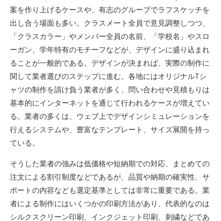
案を作り上げるケースや、有志のグループでラフスケッチを
出し合う場面も多い。クラスメート全員で意見調整しつつ、
「クラスカラー」やメンバー全員の名前、「学校名」やスロ
ーガン、学年特有のモチーフなどが、デザインに盛り込まれ
ることが一般的である。デザインが決まれば、実際の制作に
関して業者選びのステップに進む。各地にはオリジナルTシ
ャツの制作を請け負う業者が多く、問い合わせや見積もりは
基本的にインターネットを通じて行われるケースが増えてい
る。業者の多くは、ウェブ上でデザインシミュレーションを
行えるシステムや、豊富なテンプレート、サイズ展開を持っ
ている。
そうした業者の強みは低価格や短納期での対応、まとめての
注文による割引制度などであるが、品質や納期の確実性、サ
ポートの内容なども選定基準としては非常に重要である。業
者による制作にはいくつかの印刷方法があり、代表的なのは
シルクスクリーン印刷、インクジェット印刷、刺繍などであ