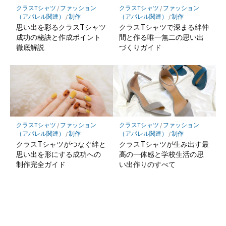
クラスTシャツ
/
ファッション
クラスTシャツ
/
ファッション
（アパレル関連）
/
制作
（アパレル関連）
/
制作
思い出を彩るクラスTシャツ
クラスTシャツで深まる絆仲
成功の秘訣と作成ポイント
間と作る唯一無二の思い出
徹底解説
づくりガイド
クラスTシャツ
/
ファッション
クラスTシャツ
/
ファッション
（アパレル関連）
/
制作
（アパレル関連）
/
制作
クラスTシャツがつなぐ絆と
クラスTシャツが生み出す最
思い出を形にする成功への
高の一体感と学校生活の思
制作完全ガイド
い出作りのすべて