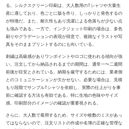
る。シルクスクリーン印刷は、大人数用のTシャツや大量生
産に適しており、色ごとに版を作り、しっかりと発色するの
が特徴だ。また、耐久性もあり洗濯による色落ちが少ない点
も強みである。一方で、インクジェット印刷の場合は、多色
刷りやグラデーションの表現が得意で、複雑なイラストや写
真をそのままプリントするのにも向いている。
刺繍は高級感がありワンポイントやロゴに使われる傾向が強
い。注文してから納品されるまでの期間は、通常一〜二週間
前後が目安とされている。納期を厳守するためには、業者側
とのコミュニケーションが欠かせない。必要な場合は、見積
もり段階でサンプルTシャツを依頼し、実際の仕上がりを事
前に確認する方法も有効である。特に生地の色味やサイズ
感、印刷部分のイメージの確認が重要視される。
さらに、大人数で着用するため、サイズや枚数のミスがあっ
てはならないので、注文リストの作成や名簿の正確な管理な