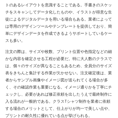
トのあるレイアウトを意識することである。手書きのスケッ
チをスキャンしてデータ化したものや、イラストが得意な生
徒によるデジタルデータを用いる場合もある。業者によって
は専用のデザインツールやテンプレートを提供しており、簡
単にデザインデータを作成できるようサポートしているケー
スも多い。
注文の際は、サイズや枚数、プリント位置や色指定などの細
かな内容を確定させる工程が必要だ。特に大人数のクラスで
は、個々のサイズが異なることもあるため、全員分のサイズ
表をきちんと集計する作業が欠かせない。注文確定後は、業
者からサンプル画像やイメージ図が送られてくる場合が多
く、その確認作業も重要になる。イメージ通りかを丁寧にチ
ェックし、必要があれば修正依頼を出したうえで最終制作に
入る流れが一般的である。クラスTシャツ制作を業者に依頼
する場合のメリットとして、仕上がりが均一で美しい点や、
プリントの耐久性に優れている点が挙げられる。