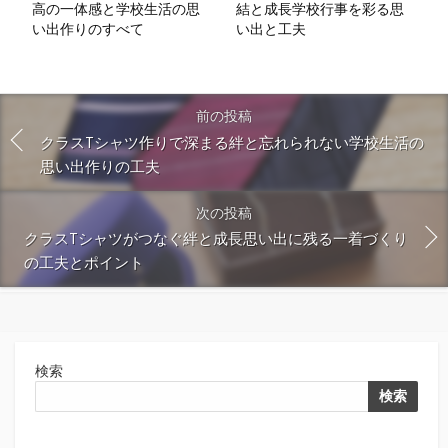
高の一体感と学校生活の思
結と成長学校行事を彩る思
い出作りのすべて
い出と工夫
前の投稿
クラスTシャツ作りで深まる絆と忘れられない学校生活の
思い出作りの工夫
次の投稿
クラスTシャツがつなぐ絆と成長思い出に残る一着づくり
の工夫とポイント
検索
検索