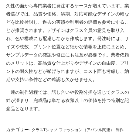
久性の面から専門業者に発注するケースが増えています。業
者選びでは、品質や価格、納期、対応可能なデザインの幅な
どを比較検討し、過去の実績や利用者の評価も参考にするこ
とが推奨されます。デザインはクラス全員の意見を取り入
れ、色や構成にも配慮しながら作成します。発注時には、サ
イズや枚数、プリント位置など細かな情報を正確にまとめ、
サンプルデータの確認や修正にも注意が必要です。業者依頼
のメリットは、高品質な仕上がりやデザインの自由度、プリ
ントの耐久性などが挙げられますが、コスト面も考慮し、納
期や支払い条件などの確認も欠かせません。
一連の制作過程では、話し合いや役割分担を通じてクラスの
絆が深まり、完成品は単なる衣類以上の価値を持つ特別な記
念品となります。
カテゴリー:
クラスTシャツ
ファッション（アパレル関連）
制作