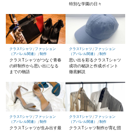
特別な学園の日々
クラスTシャツ
/
ファッション
クラスTシャツ
/
ファッション
（アパレル関連）
/
制作
（アパレル関連）
/
制作
クラスTシャツがつなぐ青春
思い出を彩るクラスTシャツ
の絆制作から思い出になる
成功の秘訣と作成ポイント
までの物語
徹底解説
クラスTシャツ
/
ファッション
クラスTシャツ
/
ファッション
（アパレル関連）
/
制作
（アパレル関連）
/
制作
クラスTシャツが生み出す最
クラスTシャツ制作が育む団