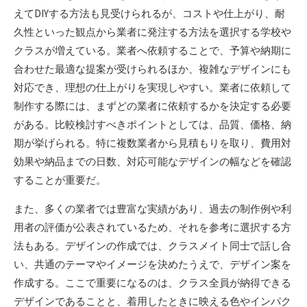
えてDIYする方法も見受けられるが、コストや仕上がり、耐
久性といった観点から業者に発注する方法を選択する学校や
クラスが増えている。業者へ依頼することで、予算や納期に
合わせた最適な提案が受けられるほか、複雑なデザインにも
対応でき、理想の仕上がりを実現しやすい。業者に依頼して
制作する際には、まずどの業者に依頼するかを決定する必要
がある。比較検討すべきポイントとしては、品質、価格、納
期が挙げられる。特に複数業者から見積もりを取り、費用対
効果や納品までの日数、対応可能なデザインの幅などを確認
することが重要だ。
また、多くの業者では豊富な実績があり、過去の制作例や利
用者の評価が公表されているため、それを参考に選択する方
法もある。デザインの作成では、クラスメイト同士で話し合
い、共通のテーマやイメージを決めたうえで、デザイン案を
作成する。ここで重要になるのは、クラス全員が納得できる
デザインであることと、着用したときに映える色やインパク