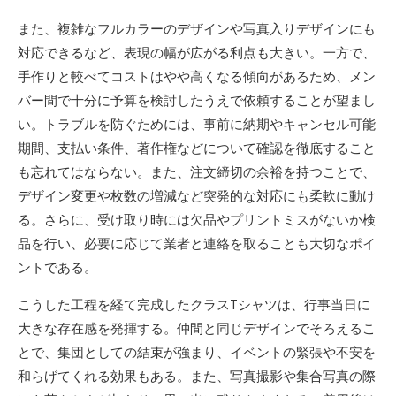
また、複雑なフルカラーのデザインや写真入りデザインにも
対応できるなど、表現の幅が広がる利点も大きい。一方で、
手作りと較べてコストはやや高くなる傾向があるため、メン
バー間で十分に予算を検討したうえで依頼することが望まし
い。トラブルを防ぐためには、事前に納期やキャンセル可能
期間、支払い条件、著作権などについて確認を徹底すること
も忘れてはならない。また、注文締切の余裕を持つことで、
デザイン変更や枚数の増減など突発的な対応にも柔軟に動け
る。さらに、受け取り時には欠品やプリントミスがないか検
品を行い、必要に応じて業者と連絡を取ることも大切なポイ
ントである。
こうした工程を経て完成したクラスTシャツは、行事当日に
大きな存在感を発揮する。仲間と同じデザインでそろえるこ
とで、集団としての結束が強まり、イベントの緊張や不安を
和らげてくれる効果もある。また、写真撮影や集合写真の際