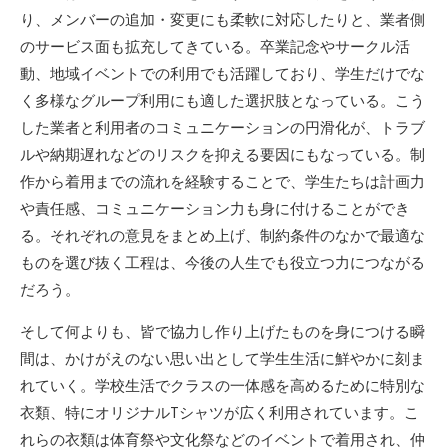
り、メンバーの追加・変更にも柔軟に対応したりと、業者側
のサービス面も拡充してきている。卒業記念やサークル活
動、地域イベントでの利用でも活躍しており、学生だけでな
く多様なグループ利用にも適した選択肢となっている。こう
した業者と利用者のコミュニケーションの円滑化が、トラブ
ルや納期遅れなどのリスクを抑える要因にもなっている。制
作から着用までの流れを経験することで、学生たちは計画力
や責任感、コミュニケーション力も身に付けることができ
る。それぞれの意見をまとめ上げ、制約条件のなかで最適な
ものを選び抜く工程は、今後の人生でも役立つ力につながる
だろう。
そして何よりも、皆で協力し作り上げたものを身につける瞬
間は、かけがえのない思い出として学生生活に鮮やかに刻ま
れていく。学校生活でクラスの一体感を高めるために特別な
衣類、特にオリジナルTシャツが広く利用されています。こ
れらの衣類は体育祭や文化祭などのイベントで着用され、仲