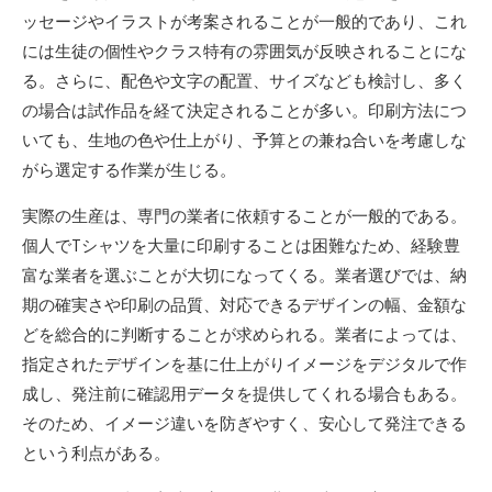
ッセージやイラストが考案されることが一般的であり、これ
には生徒の個性やクラス特有の雰囲気が反映されることにな
る。さらに、配色や文字の配置、サイズなども検討し、多く
の場合は試作品を経て決定されることが多い。印刷方法につ
いても、生地の色や仕上がり、予算との兼ね合いを考慮しな
がら選定する作業が生じる。
実際の生産は、専門の業者に依頼することが一般的である。
個人でTシャツを大量に印刷することは困難なため、経験豊
富な業者を選ぶことが大切になってくる。業者選びでは、納
期の確実さや印刷の品質、対応できるデザインの幅、金額な
どを総合的に判断することが求められる。業者によっては、
指定されたデザインを基に仕上がりイメージをデジタルで作
成し、発注前に確認用データを提供してくれる場合もある。
そのため、イメージ違いを防ぎやすく、安心して発注できる
という利点がある。