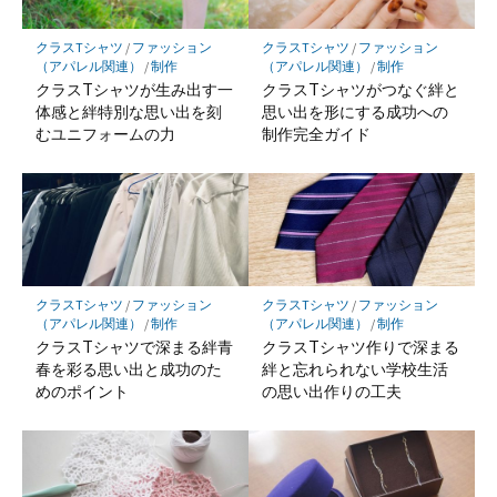
クラスTシャツ
/
ファッション
クラスTシャツ
/
ファッション
（アパレル関連）
/
制作
（アパレル関連）
/
制作
クラスTシャツが生み出す一
クラスTシャツがつなぐ絆と
体感と絆特別な思い出を刻
思い出を形にする成功への
むユニフォームの力
制作完全ガイド
クラスTシャツ
/
ファッション
クラスTシャツ
/
ファッション
（アパレル関連）
/
制作
（アパレル関連）
/
制作
クラスTシャツで深まる絆青
クラスTシャツ作りで深まる
春を彩る思い出と成功のた
絆と忘れられない学校生活
めのポイント
の思い出作りの工夫