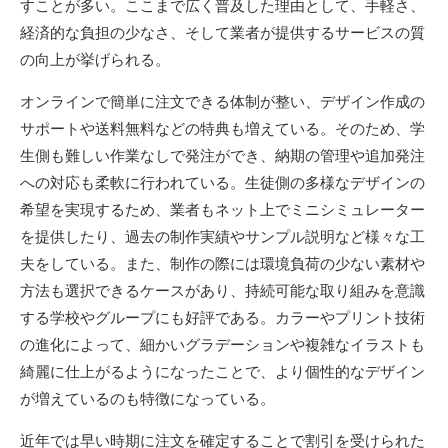
すことが多い。ここまで広く普及した理由として、手軽さ、
経済的な負担の少なさ、そして業者が提供するサービスの質
の向上が挙げられる。
オンラインで簡単に注文できる体制が整い、デザイン作成の
サポートや送料無料などの特典も増えている。そのため、学
生側も難しい作業なしで発注ができ、納期の管理や追加発注
への対応も柔軟に行われている。生徒側の多様なデザインの
希望を実現するため、業者もネット上でミニシミュレーター
を提供したり、過去の制作実績やサンプル説明など様々な工
夫をしている。また、制作の際には環境負荷の少ない素材や
方法も選択できるケースがあり、持続可能な取り組みを意識
する学校やグループにも好評である。カラーやプリント技術
の進化によって、細かいグラデーションや複雑なイラストも
綺麗に仕上がるようになったことで、より個性的なデザイン
が増えているのも特徴になっている。
近年では早い時期に注文を確定することで割引を受けられた