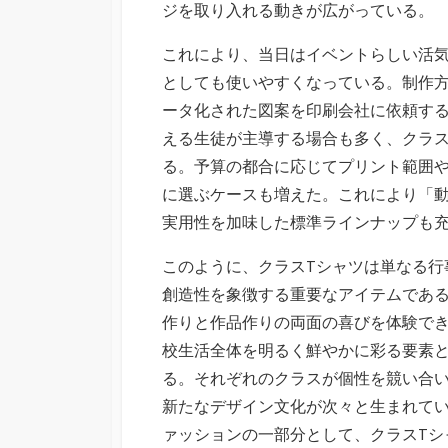
ジを取り入れる動きが広がっている。
これにより、当日はイベントらしい活
としても使いやすくなっている。制作
ータ化された図案を印刷会社に依頼す
える生徒が主導する場合も多く、クラ
る。予算の都合に応じてプリント範囲
に選ぶケースも増えた。これにより「
実用性を加味した標準ラインナップも
このように、クラスTシャツは単なる行
創造性を象徴する重要なアイテムであ
作りと作品作りの両面の喜びを体験で
校生活全体を明るく鮮やかに彩る要素
る。それぞれのクラスが個性を競い合
新たなデザイン文化が次々と生まれて
ァッションの一部分として、クラスTシ