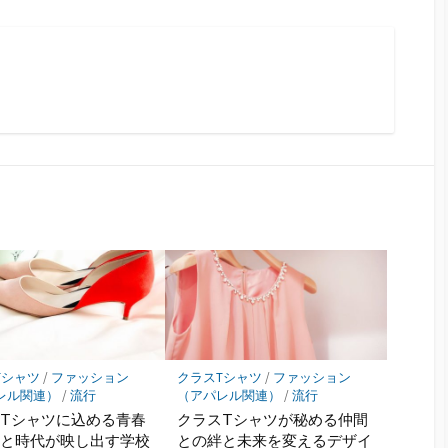
Tシャツ
/
ファッション
クラスTシャツ
/
ファッション
レル関連）
/
流行
（アパレル関連）
/
流行
Tシャツに込める青春
クラスTシャツが秘める仲間
性と時代が映し出す学校
との絆と未来を変えるデザイ