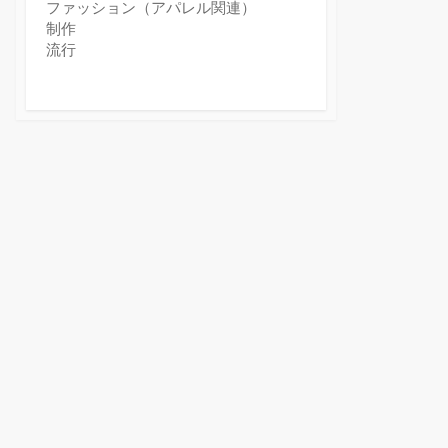
ファッション（アパレル関連）
制作
流行