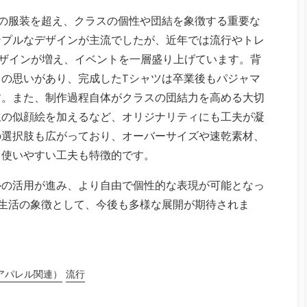
の服装を超え、クラスの個性や団結を象徴する重要な
ンプルなデザインが主流でしたが、近年では流行やトレ
デザインが増え、イベントを一層盛り上げています。背
の思いがあり、完成したTシャツは卒業後もパジャマ
す。また、制作過程自体がクラスの団結力を高める大切
生の似顔絵を加えるなど、オリジナリティにも工夫が凝
の選択肢も広がっており、オーバーサイズや速乾素材、
く使いやすい工夫も特徴的です。
ルの活用が進み、より自由で個性的な表現が可能となっ
生活の象徴として、今後も多様な展開が期待されま
アパレル関連）
流行