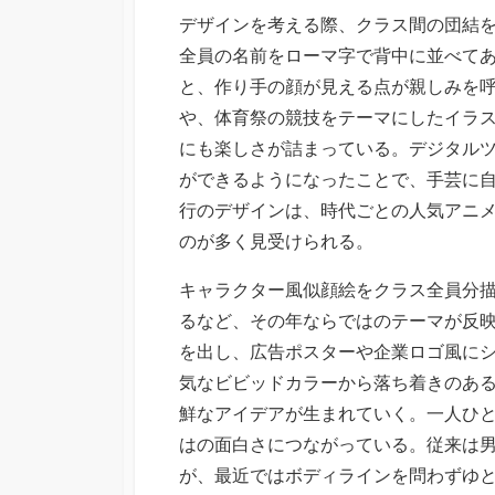
デザインを考える際、クラス間の団結
全員の名前をローマ字で背中に並べて
と、作り手の顔が見える点が親しみを
や、体育祭の競技をテーマにしたイラ
にも楽しさが詰まっている。デジタル
ができるようになったことで、手芸に
行のデザインは、時代ごとの人気アニ
のが多く見受けられる。
キャラクター風似顔絵をクラス全員分
るなど、その年ならではのテーマが反
を出し、広告ポスターや企業ロゴ風に
気なビビッドカラーから落ち着きのあ
鮮なアイデアが生まれていく。一人ひと
はの面白さにつながっている。従来は
が、最近ではボディラインを問わずゆ