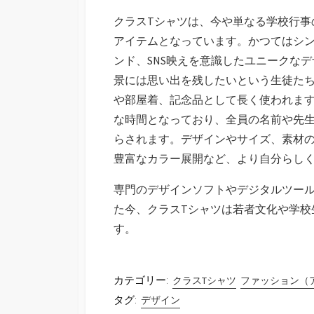
クラスTシャツは、今や単なる学校行事
アイテムとなっています。かつてはシ
ンド、SNS映えを意識したユニークな
景には思い出を残したいという生徒たち
や部屋着、記念品として長く使われま
な時間となっており、全員の名前や先
らされます。デザインやサイズ、素材
豊富なカラー展開など、より自分らし
専門のデザインソフトやデジタルツー
た今、クラスTシャツは若者文化や学校
す。
カテゴリー:
クラスTシャツ
ファッション（
タグ:
デザイン