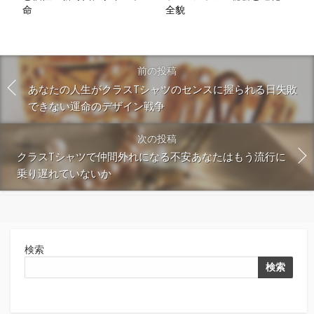
命
全貌
前の投稿
あなたの人生がクラスTシャツのセンスに握られる日失敗
できない運命のデザイン戦争
次の投稿
クラスTシャツで仲間外れになる不安あなたはもう流行に
乗り遅れていないか
検索
検索