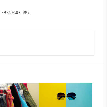
アパレル関連）
流行