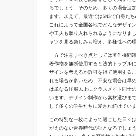
るでしょう。そのため、多くの場合追
ます。加えて、最近ではSNSで自身た
これによって全国各地でどんなデザイ
や工夫も取り入れられるようになりまし
ャツを見る楽しみも増え、多様性への
一方で注意すべき点としては著作権問
著作物を無断使用すると法的トラブル
ザインを考えるか許可を得て使用する
れる場合が多いため、不安な場合は早め
は単なる洋服以上にクラスメイト同士
います。デザイン制作から素材選びま
して多くの学生たちに愛され続けてい
この特別な一枚によって過ごした日々
がえのない青春時代の証となるでしょ