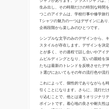
シャツがあります。
クラスTシャツは
生み出し、その時期だけの特別な時間
つこのアイテムは、学校行事や修学旅
Tシャツの魅力の一つはデザインにあり
企画段階から楽しみのひとつです。
シンプルな文字のみのデザインから、
スタイルが存在します。デザインを決
とが多く、その過程で話し合いやアイ
ムビルディングとなり、互いの親睦を
たちは最新のトレンドを反映させたデ
ト選びにおいてもその年の流行色や流
これによって、個性的でありながらも
引くことになります。さらに、流行だ
り込むことで、他とは違うオリジナリ
ポイントです。着心地の良さや耐久性