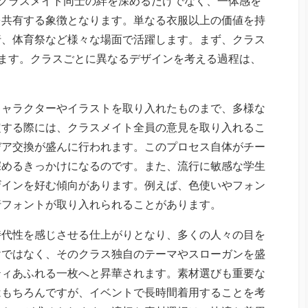
、クラスメイト同士の絆を深めるだけでなく、一体感を
を共有する象徴となります。単なる衣服以上の価値を持
行、体育祭など様々な場面で活躍します。まず、クラス
ます。クラスごとに異なるデザインを考える過程は、
キャラクターやイラストを取り入れたものまで、多様な
定する際には、クラスメイト全員の意見を取り入れるこ
デア交換が盛んに行われます。このプロセス自体がチー
深めるきっかけになるのです。また、流行に敏感な学生
ザインを好む傾向があります。例えば、色使いやフォン
行フォントが取り入れられることがあります。
時代性を感じさせる仕上がりとなり、多くの人々の目を
けではなく、そのクラス独自のテーマやスローガンを盛
ティあふれる一枚へと昇華されます。素材選びも重要な
はもちろんですが、イベントで長時間着用することを考