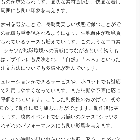
たものが求められます。適切な素材選択は、快適な着用
く周囲にも良い印象を与えます。
い素材を選ぶことで、長期間美しい状態で保つことがで
への配慮も重要視されるようになり、生地自体が環境負
作られているケースも増えています。このようなエコ素
Tシャツが地球環境への貢献につながるという誇りも
観はデザインにも反映され、「自然」「未来」といった
。注文方法についても多様化が進んでいます。
ミュレーションができるサービスや、小ロットでも対応
校で利用しやすくなっています。また納期や予算に応じ
く評価されています。こうした利便性のおかげで、初め
安心して制作に取り組むことができます。制作後は実
ります。校内イベントではお揃いのクラスTシャツを
それぞれのパフォーマンスにも良い影響を与えます。
とで、その時期の思い出をいつでも振り返ることができ