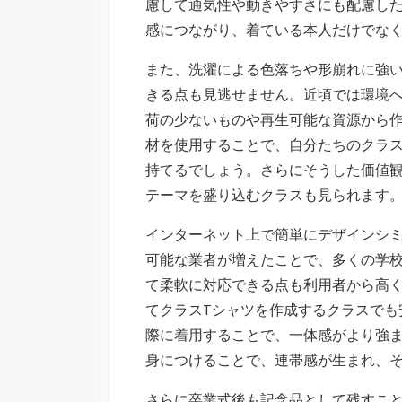
慮して通気性や動きやすさにも配慮し
感につながり、着ている本人だけでな
また、洗濯による色落ちや形崩れに強
きる点も見逃せません。近頃では環境
荷の少ないものや再生可能な資源から
材を使用することで、自分たちのクラス
持てるでしょう。さらにそうした価値
テーマを盛り込むクラスも見られます
インターネット上で簡単にデザインシ
可能な業者が増えたことで、多くの学
て柔軟に対応できる点も利用者から高
てクラスTシャツを作成するクラスでも
際に着用することで、一体感がより強ま
身につけることで、連帯感が生まれ、
さらに卒業式後も記念品として残すこ