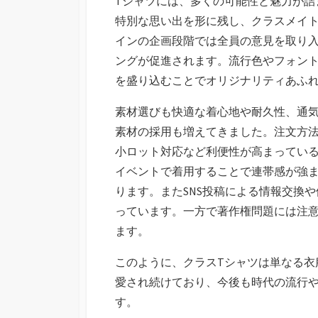
Tシャツには、多くの可能性と魅力が詰
特別な思い出を形に残し、クラスメイ
インの企画段階では全員の意見を取り
ングが促進されます。流行色やフォン
を盛り込むことでオリジナリティあふ
素材選びも快適な着心地や耐久性、通
素材の採用も増えてきました。注文方
小ロット対応など利便性が高まってい
イベントで着用することで連帯感が強
ります。またSNS投稿による情報交換
っています。一方で著作権問題には注
ます。
このように、クラスTシャツは単なる衣
愛され続けており、今後も時代の流行
す。