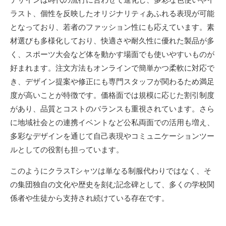
ラスト、個性を反映したオリジナリティあふれる表現が可能
となっており、若者のファッション性にも応えています。素
材選びも多様化しており、快適さや耐久性に優れた製品が多
く、スポーツ大会など体を動かす場面でも使いやすいものが
好まれます。注文方法もオンラインで簡単かつ柔軟に対応で
き、デザイン提案や修正にも専門スタッフが関わるため満足
度が高いことが特徴です。価格面では規模に応じた割引制度
があり、品質とコストのバランスも重視されています。さら
に地域社会との連携イベントなど公私両面での活用も増え、
多彩なデザインを通じて自己表現やコミュニケーションツー
ルとしての役割も担っています。
このようにクラスTシャツは単なる制服代わりではなく、そ
の集団独自の文化や歴史を刻む記念碑として、多くの学校関
係者や生徒から支持され続けている存在です。