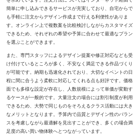
簡単に申し込みできるサービスが充実しており、自宅からで
も手軽に注文からデザイン作成まで行える利便性がありま
す。オンライン上で複数案を比較検討しながらカスタマイズ
できるため、それぞれの希望や予算に合わせて最適なプラン
を選ぶことができます。
また、専門スタッフによるデザイン提案や修正対応なども受
け付けているところが多く、不安なく満足できる作品づくり
が可能です。納期も迅速化されており、大切なイベントの日
程に間に合うよう柔軟に対応してくれる点も好評です。価格
面でも多様な設定が存在し、人数規模によって単価が変動す
るケースが一般的です。大量注文の場合には割引制度が利用
できるため、大勢で同じものをそろえるクラス活動には大き
なメリットとなります。予算内で品質とデザイン性のバラン
スを考慮しながら最適解を見出すことができ、多くの場合満
足度の高い買い物体験へとつながっています。