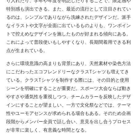
り入れたり、学年や年度を明記したりすることで、限定感や
特別感も演出できる。また、最近の流行として注目されてい
るのは、シンプルでありながら洗練されたデザインだ。派手
なイラストや文字が全面に出ているものよりも、ワンポイン
トで控えめなデザインを施したものが好まれる傾向にある。
これによって普段使いもしやすくなり、長期間着用できる利
点が生まれている。
さらに環境意識の高まりも背景にあり、天然素材や染色方法
にこだわったエコフレンドリーなクラスTシャツも増えてき
ている。クラスTシャツを制作する際には、その目的と使用
シーンを明確にすることが重要だ。スポーツ大会ならば動き
やすさや通気性を重視しつつ、チームカラーを反映したデザ
インにすることが望ましい。一方で文化祭などでは、テーマ
性やユーモアセンスが求められる場合もある。そのため企画
段階からメンバー全員で話し合い、意見を出し合うプロセス
が非常に楽しく、有意義な時間となる。