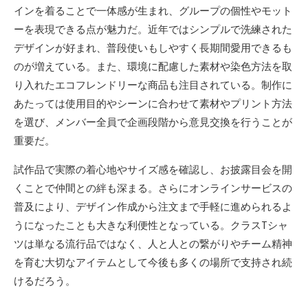
インを着ることで一体感が生まれ、グループの個性やモット
ーを表現できる点が魅力だ。近年ではシンプルで洗練された
デザインが好まれ、普段使いもしやすく長期間愛用できるも
のが増えている。また、環境に配慮した素材や染色方法を取
り入れたエコフレンドリーな商品も注目されている。制作に
あたっては使用目的やシーンに合わせて素材やプリント方法
を選び、メンバー全員で企画段階から意見交換を行うことが
重要だ。
試作品で実際の着心地やサイズ感を確認し、お披露目会を開
くことで仲間との絆も深まる。さらにオンラインサービスの
普及により、デザイン作成から注文まで手軽に進められるよ
うになったことも大きな利便性となっている。クラスTシャ
ツは単なる流行品ではなく、人と人との繋がりやチーム精神
を育む大切なアイテムとして今後も多くの場所で支持され続
けるだろう。