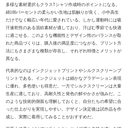
多様な素材選択もクラスTシャツ作成時のポイントになる。
綿100パーセントの柔らかい生地は肌触りが良く、小中高生
だけでなく幅広い年代に愛されている。しかし運動時には吸
汗速乾性のある混紡素材が適しており、汗ばむ季節でも快適
に過ごせる。このような機能性とデザイン性のバランスが取
れた商品づくりは、購入後の満足度につながる。プリント方
法にもさまざまな種類が存在し、それぞれ特徴とメリットが
異なる。
代表的なのはインクジェットプリントやシルクスクリーンプ
リントである。インクジェットは細かなグラデーション表現
に優れ、多色使いも得意だ。一方でシルクスクリーンは大量
生産に適しており、高耐久性と発色の鮮やかさが強みだ。こ
のような技術的側面も理解しておくと、自分たちの希望に合
った仕上がりを実現しやすい。デザイン決定後は試作品を作
成し、実際に着用してみることがおすすめだ。